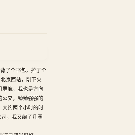
时背了个书包，拉了个
了北京西站，刚下火
机导航，我也是方向
的公交，勉勉强强的
，大约两个小时的时
公司，我又绕了几圈