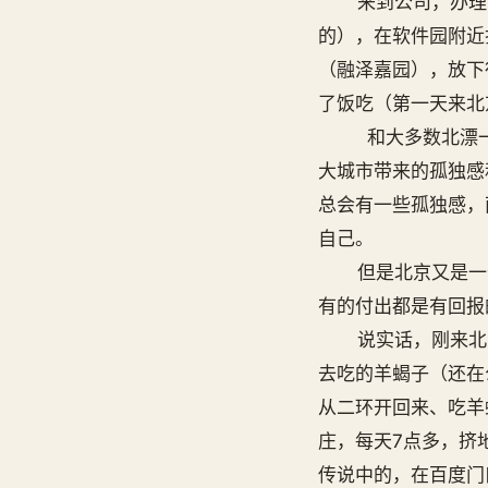
来到公司，办理了
的），在软件园附近
（融泽嘉园），放下
了饭吃（第一天来北
和大多数北漂一样
大城市带来的孤独感
总会有一些孤独感，
自己。
但是北京又是一个
有的付出都是有回报
说实话，刚来北京
去吃的羊蝎子（还在
从二环开回来、吃羊
庄，每天7点多，挤
传说中的，在百度门