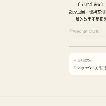
自己也出来5年了
融泽嘉园，也疑惑过
我的故事不是很起
← 更新的文章
PostgreSql 