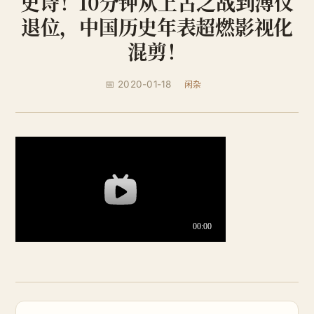
史诗！10分钟从上古之战到溥仪
退位，中国历史年表超燃影视化
混剪！
📅 2020-01-18
闲杂