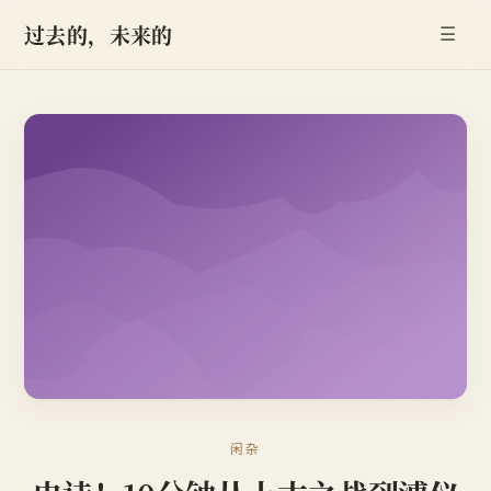
过去的，未来的
☰
闲杂