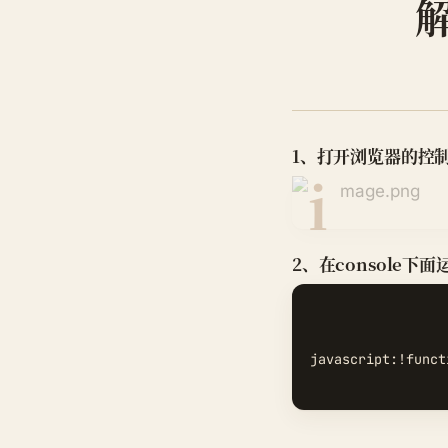
1、打开浏览器的控
2、在console下
javascript:!funct