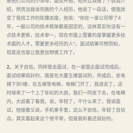
是他们公司的小领导，面试开始，他先让我做了个自我介
绍，然而当我说完我的个人经历，他说了一段话，使我改
变了我找工作的犹豫态度，他说：“你在一家公司带了4
年，一般公司的技术框架都是固定的，这样其实你没有一
点技术更新，技术单一，现在市面上需要的是掌握更多技
术面的人才，需要更多经历的人”。面试结果可想而知，
但是这也是让我更加想换工作了。
2、
关于自信。同样是去面试，在一家国企面试完成后，
面试结果挺好的，我是在大厦五楼面试的，完成后，坐电
梯下到1楼，在五楼等电梯，电梯门开了，我进去了，这
时候来了一个上了年纪的大叔，我们一同坐下去，在电梯
内，大叔看了看我，说，年轻了，干什么来了，我说面
试，他接着又说，手机拿手里，这么不自信，年轻了自信
点。其实看起来这个很平常，但是我听着还挺好的。