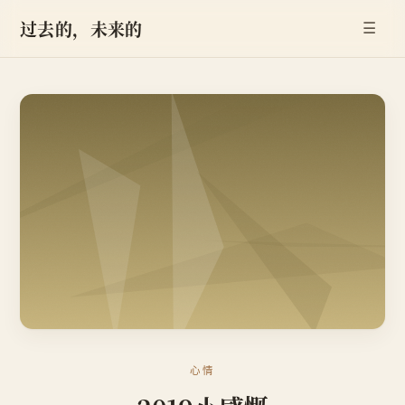
过去的，未来的
☰
心情