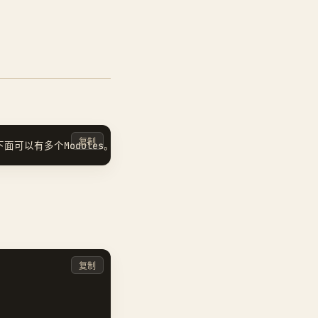
复制
复制