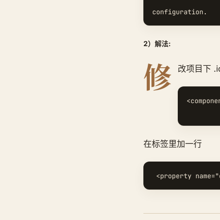
2）解法:
修
改项目下 .i
<compone
在标签里加一行