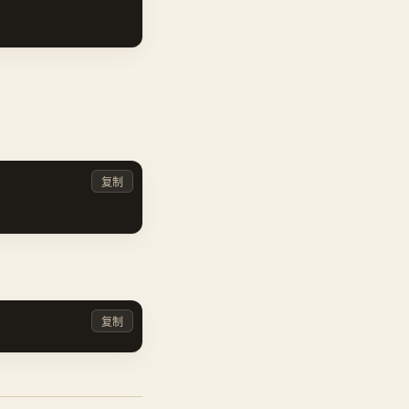
复制
复制