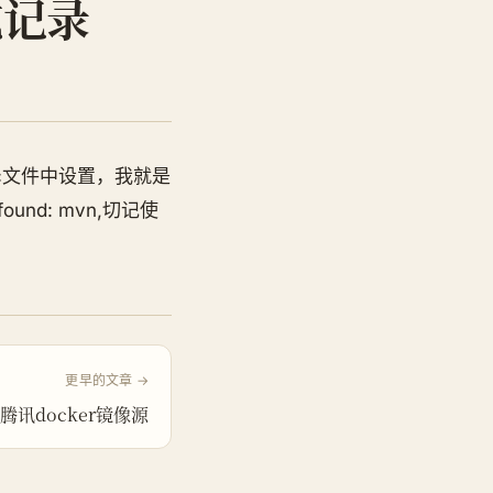
坑记录
rc文件中设置，我就是
und: mvn,切记使
更早的文章 →
腾讯docker镜像源