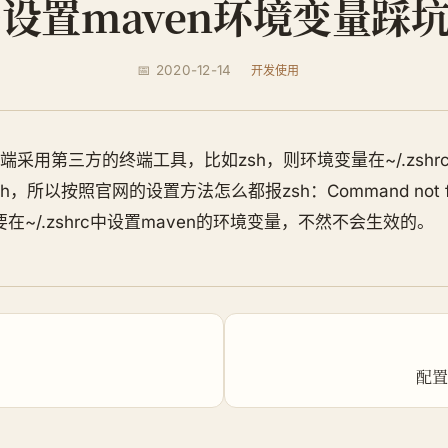
c设置maven环境变量踩
📅 2020-12-14
开发使用
终端采用第三方的终端工具，比如zsh，则环境变量在~/.zsh
h，所以按照官网的设置方法怎么都报zsh：Command not fo
在~/.zshrc中设置maven的环境变量，不然不会生效的。
配置