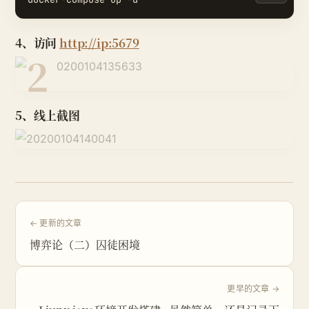
4、访问
http://ip:5679
5、线上截图
← 更新的文章
博弈论（二）囚徒困境
更早的文章 →