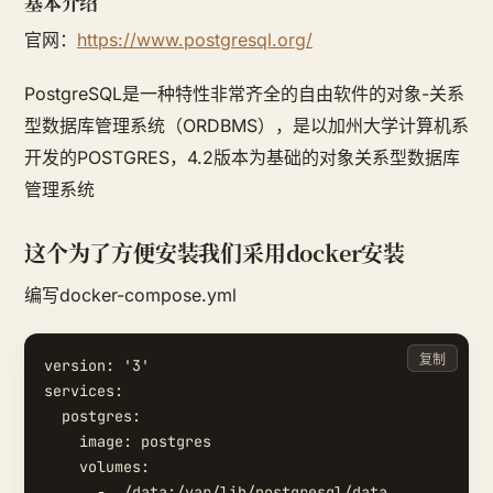
基本介绍
官网：
https://www.postgresql.org/
PostgreSQL是一种特性非常齐全的自由软件的对象-关系
型数据库管理系统（ORDBMS），是以加州大学计算机系
开发的POSTGRES，4.2版本为基础的对象关系型数据库
管理系统
这个为了方便安装我们采用docker安装
编写docker-compose.yml
复制
version: '3'

services:

  postgres:

    image: postgres

    volumes:

      - ./data:/var/lib/postgresql/data
