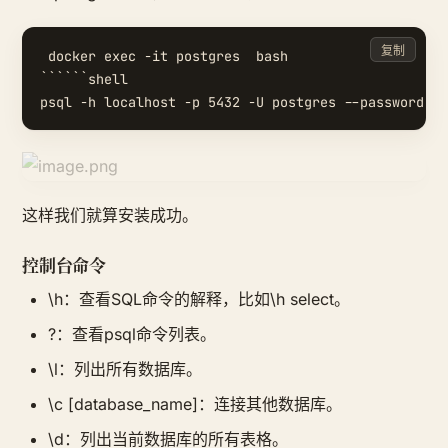
复制
 docker exec -it postgres  bash

``````shell

这样我们就算安装成功。
控制台命令
\h：查看SQL命令的解释，比如\h select。
?：查看psql命令列表。
\l：列出所有数据库。
\c [database_name]：连接其他数据库。
\d：列出当前数据库的所有表格。