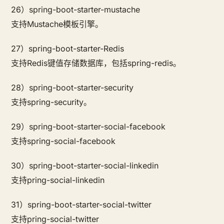
26）spring-boot-starter-mustache
支持Mustache模板引擎。
27）spring-boot-starter-Redis
支持Redis键值存储数据库，包括spring-redis。
28）spring-boot-starter-security
支持spring-security。
29）spring-boot-starter-social-facebook
支持spring-social-facebook
30）spring-boot-starter-social-linkedin
支持pring-social-linkedin
31）spring-boot-starter-social-twitter
支持pring-social-twitter