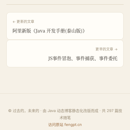
← 更新的文章
阿里新版《Java 开发手册(泰山版)》
更早的文章 →
JS事件冒泡、事件捕获、事件委托
© 过去的，未来的 · 由 Java 动态博客静态化改版而成 · 共
297
篇技
术随笔
访问原站 fengpt.cn