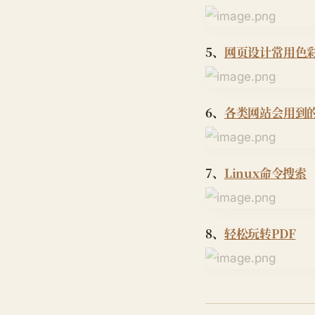
5、
网页设计常用色
6、
各类网站会用到
7、
Linux命令搜索
8、
轻松玩转PDF