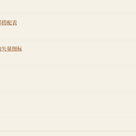
彩搭配表
的矢量图标