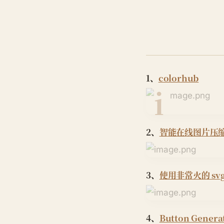
1、
colorhub
2、
智能在线图片压
3、
使用非常火的 sv
4、
Button Gener