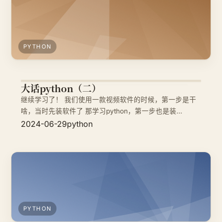
PYTHON
大话python（二）
继续学习了！ 我们使用一款视频软件的时候，第一步是干
啥，当时先装软件了 那学习python，第一步也是装
python。 下载网址 https://www.python.org/downloads/
2024-06-29
python
一、按照系统型号安装下载软件（已windows为例） 二、
下载好软件，点击安装 三
PYTHON