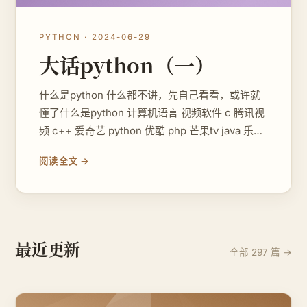
PYTHON · 2024-06-29
大话python（一）
什么是python 什么都不讲，先自己看看，或许就
懂了什么是python 计算机语言 视频软件 c 腾讯视
频 c++ 爱奇艺 python 优酷 php 芒果tv java 乐视
就像视频软件一样，python也是众多计算机语言中
阅读全文 →
的一个而已。 你要说什么是计算机语言？ 那就简
单说
最近更新
全部 297 篇 →