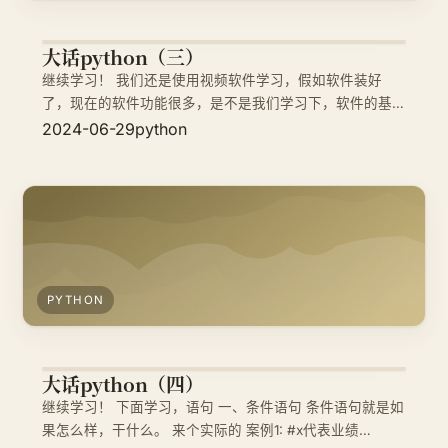
大话python（三）
继续学习！ 我们还是使用视频软件学习，假如软件装好
了，现在的软件功能很多，是不是我们学习下，软件的基本
操作，例如视频如何快进、如何开启弹幕，如何全屏，是不
2024-06-29
python
是这些学会了，在我们看视频的时候，效果更好！ 那我们
就学习python的基本操作，但是python的基本操作稍微多
了一点点而已
PYTHON
大话python（四）
继续学习！ 下面学习，语句 一、条件语句 条件语句就是如
果怎么样，干什么。 来个实际的 案例1: #x代表业绩