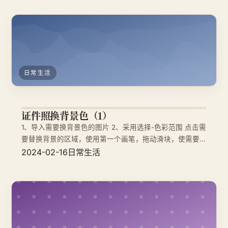
日常生活
证件照换背景色（1）
1、导入需要换背景色的图片 2、采用选择-色彩范围 点击需
要替换背景的区域，使用第一个画笔，拖动滑块，使需要换
背景和不换背景的区域，色差变大一些。 3、选择-修改-扩
2024-02-16
日常生活
展，设置为2 4、选择-修改-羽化 ，设置为1 5、选择右下
角，调整，选择纯色 6、选择合适的颜色，即可。