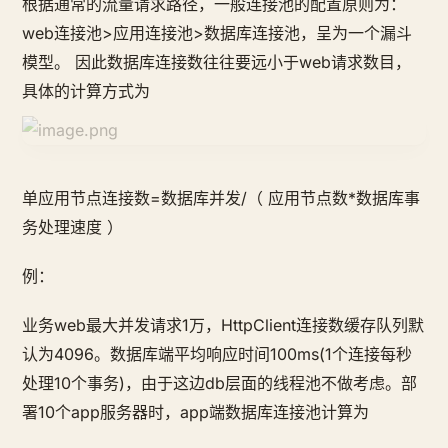
根据通常的流量请求路径，一般连接池的配置原则为：
web连接池>应用连接池>数据库连接池，呈为一个漏斗
模型。 因此数据库连接数往往要远小于web请求数目，
具体的计算方式为
单应用节点连接数=数据库并发/（ 应用节点数*数据库事
务处理速度 ）
例：
业务web最大并发请求1万，HttpClient连接数缓存队列默
认为4096。数据库端平均响应时间100ms(1个连接每秒
处理10个事务)，由于这边db层面的线程池不做考虑。部
署10个app服务器时，app端数据库连接池计算为