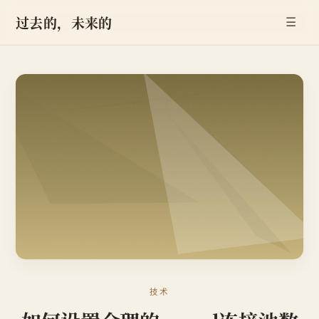
过去的，未来的
☰
技术