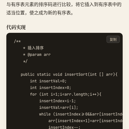
与有序表元素的排序码进行比较，将它插入到有序表中的
适当位置，使之成为新的有序表。
代码实现
复制
 /**

     * 插入排序

     * @param arr

     */

    public static void insertSort(int [] arr){

        int insertVal=0;

        int insertIndex=0;

        for (int i=1;i<arr.length;i++){

            insertIndex=i-1;

            insertVal=arr[i];

            while (insertIndex>=0&&arr[insertIndex]
                arr[insertIndex+1]=arr[insertIndex]
                insertIndex--;
