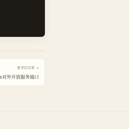
更早的文章 →
nux对外开放服务端口