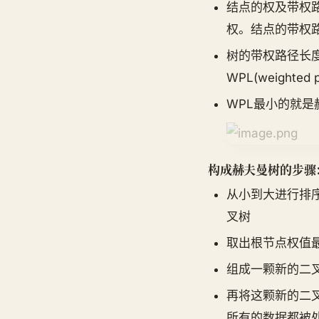
结点的权及带权
权。结点的带权
树的带权路径长
WPL(weight
WPL最小的就是
构成赫夫曼树的步骤
从小到大进行排序
叉树
取出根节点权值
组成一颗新的二
再将这颗新的二叉
所有的数据都被