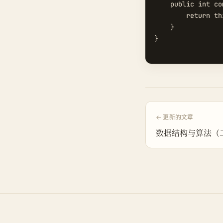
    public int co
        return th
    }

}

← 更新的文章
数据结构与算法（