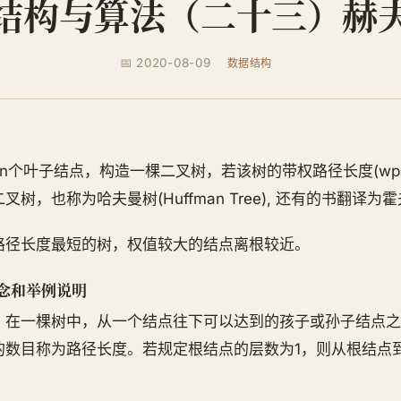
结构与算法（二十三）赫
📅 2020-08-09
数据结构
n个叶子结点，构造一棵二叉树，若该树的带权路径长度(wp
树，也称为哈夫曼树(Huffman Tree), 还有的书翻译为
路径长度最短的树，权值较大的结点离根较近。
念和举例说明
：在一棵树中，从一个结点往下可以达到的孩子或孙子结点之
的数目称为路径长度。若规定根结点的层数为1，则从根结点