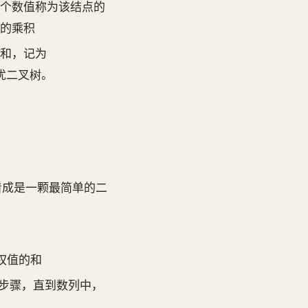
个数值称为该结点的
的乘积
和，记为
是最优二叉树。
看成是一颗最简单的二
权值的和
 的步骤，直到数列中，