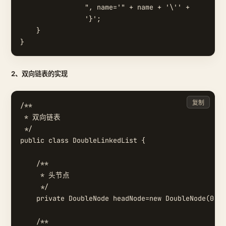
                ", name='" + name + '\'' +

                '}';

    }

2、双向链表的实现
复制
/**

 * 双向链表

 */

public class DoubleLinkedList {

    /**

     * 头节点

     */

    private DoubleNode headNode=new DoubleNode(0,""
    /**
