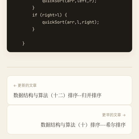
            quickSort(arr,left,r);

        }

        if (right>l) {

            quickSort(arr,l,right);

        }

← 更新的文章
数据结构与算法（十二）排序--归并排序
更早的文章 →
数据结构与算法（十）排序---希尔排序