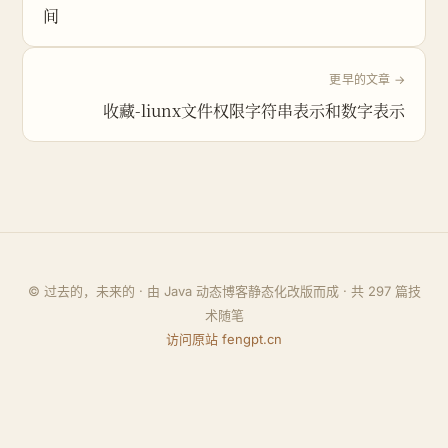
间
更早的文章 →
收藏-liunx文件权限字符串表示和数字表示
© 过去的，未来的 · 由 Java 动态博客静态化改版而成 · 共
297
篇技
术随笔
访问原站 fengpt.cn