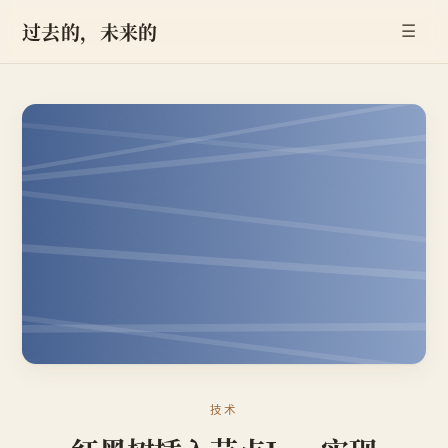
过去的，未来的
☰
技术