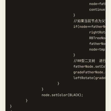
					node=fatherNode;

					continue;

				}

				//如果当前节点为父节点的左节点  则当前二叉树成为了RL型二叉树 将父节点右旋变成RR

				if(node==fatherNode.getLeft()){

					rightRotate(fatherNode);

					RBTreeNode tmp=fatherNode;

					fatherNode=node;

					node=tmp;

				}

				//RR型二叉树  进行左旋 并且将父节点设为黑色 祖父节点设为红色

				fatherNode.setColor(BLACK);

				gradeFatherNode.setColor(RED);

				leftRotate(gradeFatherNode);

			}

		}

		node.setColor(BLACK);

	}	

}
