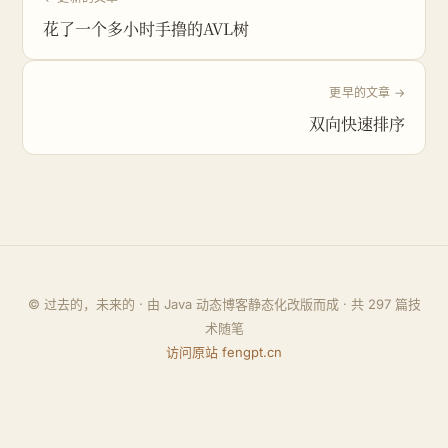
花了一个多小时手撸的AVL树
更早的文章 →
双向快速排序
© 过去的，未来的 · 由 Java 动态博客静态化改版而成 · 共
297
篇技
术随笔
访问原站 fengpt.cn