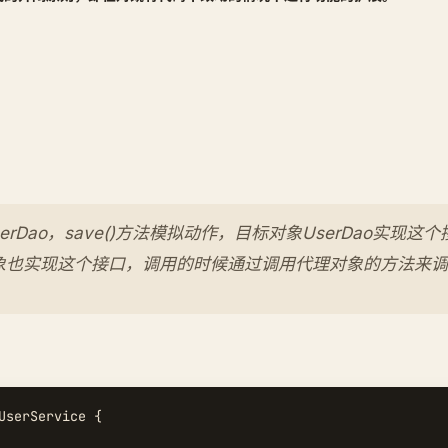
erDao，save()方法模拟动作，目标对象UserDao实现
象也实现这个接口，调用的时候通过调用代理对象的方法来调
UserService {
