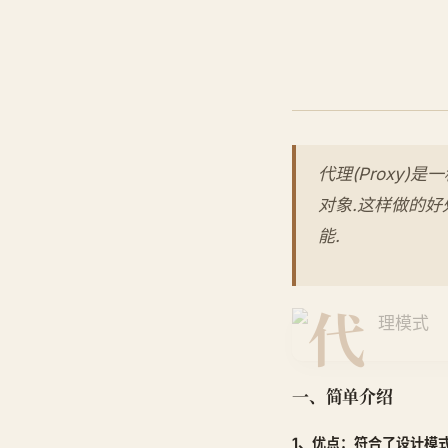
代理(Proxy
对象.这样做的好
能.
一、简单介绍
1、优点：符合了设计模