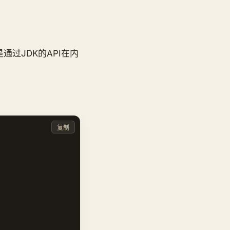
过JDK的API在内
复制