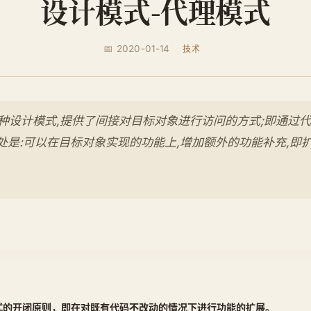
设计模式-代理模式
📅 2020-01-14
技术
)是一种设计模式,提供了间接对目标对象进行访问的方式;即通过
处是:可以在目标对象实现的功能上,增加额外的功能补充,即
式的开闭原则，即在对既有代码不改动的情况下进行功能的扩展。