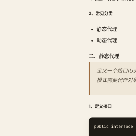
2、常见分类
静态代理
动态代理
二、静态代理
定义一个接口IUs
模式需要代理对
1、定义接口
public interface 