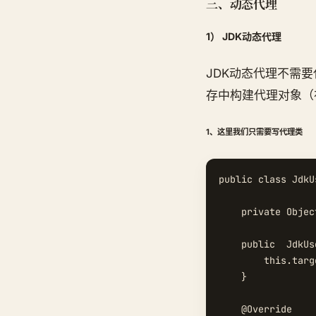
三、动态代理
1） JDK动态代理
JDK动态代理不需
存中构建代理对象（在jav
1、这里我们只需要写代理类
public class JdkU
    private Objec
    public  JdkUs
        this.targ
    }

    @Override
