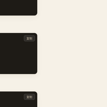
复制
复制