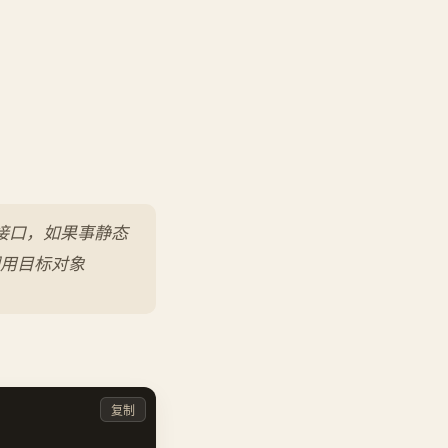
这个接口，如果事静态
用目标对象
复制