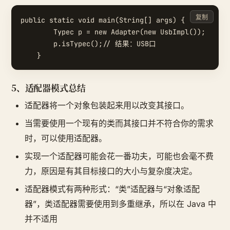
复制
public static void main(String[] args) {

        Typec p = new Adapter(new UsbImpl());

        p.isTypec();// 结果：USB口

5、适配器模式总结
适配器将一个对象包装起来用以改变其接口。
当需要使用一个现有的类而其接口并不符合你的需求
时，可以使用适配器。
实现一个适配器可能会花一番功夫，可能也会毫不费
力，原因是有其目标接口的大小与复杂度决定。
适配器模式有两种形式：“类”适配器与“对象适配
器”，类适配器需要使用到多重继承，所以在 Java 中
并不适用