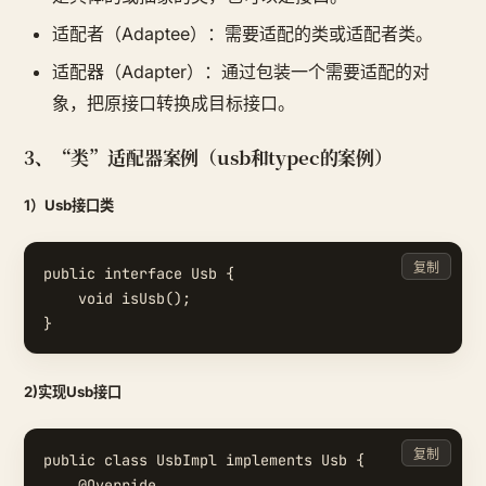
适配者（Adaptee）：需要适配的类或适配者类。
适配器（Adapter）：通过包装一个需要适配的对
象，把原接口转换成目标接口。
3、“类”适配器案例（usb和typec的案例）
1）Usb接口类
复制
public interface Usb {

    void isUsb();

2)实现Usb接口
复制
public class UsbImpl implements Usb {

    @Override
