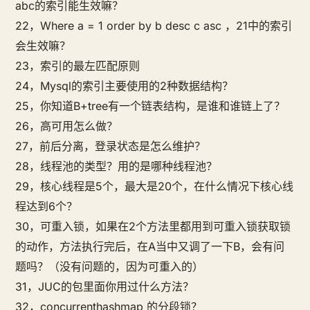
abc的索引能生效嘛？
22，Where a = 1 order by b desc c asc ，21中的索引
会生效嘛？
23，索引的最左匹配原则
24，Mysql的索引主要使用的2种数据结构？
25，你知道B+tree有一个链表结构，是谁和谁链上了？
26，高可用怎么做？
27，前后分离，登录状态是怎么维护？
28，线程池的类型？用的是哪种线程池？
29，核心线程是5个，最大是20个，在什么情况下核心线
程达到6个？
30，可重入锁，如果在2个方法里都用到可重入锁获取锁
的动作，方法执行完后，在A当中又调了一下B，会有问
题吗？（没有问题的，因为可重入的）
31，JUC的包里面你用过什么方法？
32，concurrenthashmap 的分段锁？