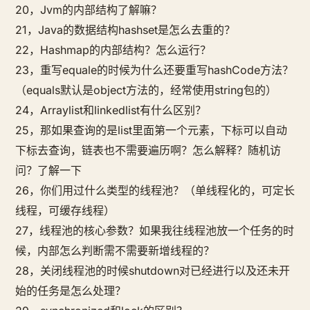
20，Jvm的内部结构了解嘛？
21，Java的数据结构hashset是怎么去重的？
22，Hashmap的内部结构？怎么运行？
23，重写equale的时候为什么还要重写hashCode方法？
（equals默认是object方法的，经常使用string包的）
24，Arraylist和linkedlist有什么区别？
25，那如果查询的是list里面第一个元素，下标可以自动
下标去查询，链表也不需要遍历啊？怎么解释？随机访
问？了解一下
26，你们用过什么类型的线程池？（单线程化的，可定长
线程，可缓存线程）
27，线程池的核心参数？如果我往线程池放一个任务的时
候，内部怎么判断需不需要新增线程的？
28，关闭线程池的时候shutdown对已经进行以及还未开
始的任务是怎么处理？