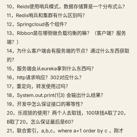
10，Reids使用哨兵模式，数据存储算是一个分布式么？
11，Redis哨兵和集群有什么区别吗？
12，Springcloud各个组件？
13，Ribbon是在哪侧做负载均衡的嘛？（客户端？服务
端？）
14，为什么客户端会有服务端的节点？通过什么东西获取
的？
15，服务端会从eureka拿到什么东西吗？
16，http请求响应？302对应什么？
17，重定向，转发使用过吗？
18，System.out.print(1|3) 会输出什么结果？
19，开发中怎么保证接口的幂等性？
20，乐观锁的使用？两个人去取钱，100块钱A取了20，
B取了20，怎么保证最后是60？
21，联合索引，a,b,c，where a=1 order by c ，刚才