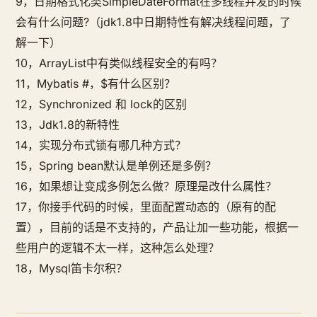
9，日期格式化类SimpleDateFormat在多线程并发的时候
会有什么问题?（jdk1.8中日期特性有解决线程问题，了
解一下）
10，ArrayList中有类似线程安全的有吗？
11，Mybatis #，$有什么区别？
12，Synchronized 和 lock的区别
13，Jdk1.8的新特性
14，实现分布式锁有哪几种方式？
15，Spring bean默认是单例还是多例？
16，如果想让变成多例怎么做？原理是改什么属性？
17，你接手代码的时候，里面配置动态的（原有的配
置），目前的话是不支持的，产品让加一些功能，根据一
些用户的逻辑不太一样，这种怎么处理？
18，Mysql笛卡尔积？