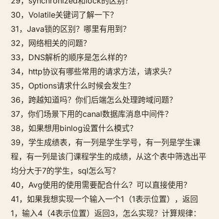
29，synchronized和lock的区别？
30，Volatile关键词了解一下？
31，Java锁的区别？哪里有用到？
32，网络相关的问题？
33，DNS解析的顺序是怎么样的?
34，http协议有哪些常用的请求方法，请求头？
35，Options请求什么时候会发生？
36，跨越知道吗？你们后端怎么处理跨域问题？
37，你们场景下用的canal数据库消息中间件？
38，如果想用binlog设置什么模式？
39，学生成绩表，有一列是学生学号，有一列是学生课
程，有一列是该门课程学生的成绩，从这个表中筛选出平
均分大于7的学生，sql怎么写？
40，Avg使用的使用需要配合什么？可以直接使用？
41，如果我想实现一个输入一个1（1表示位置），返回
1，输入4（4表示位置）返回3，怎么实现？计算规律：