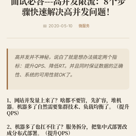
面试必答---高并发限流：8个步
骤快速解决高并发问题！
📅 2020-05-10
微服务
高并发并不神秘，说白了就是想办法搞定两个指
标：提升QPS、降低RT。并且同时保证数据的正确
性、系统的可用性就OK了。
1、网站并发量上来了？啥都不要管，先扩容，堆机
器。机器多了自然需要集群技术、负载均衡了。（提升
QPS）
2、机器多了也扛不住了？服务拆分，把集中式部署改
成分布式部署。（提升QPS）