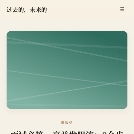
过去的，未来的
☰
微服务