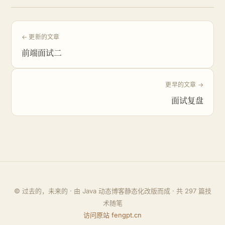
← 更新的文章
前端面试二
更早的文章 →
面试复盘
© 过去的，未来的 · 由 Java 动态博客静态化改版而成 · 共
297
篇技
术随笔
访问原站 fengpt.cn