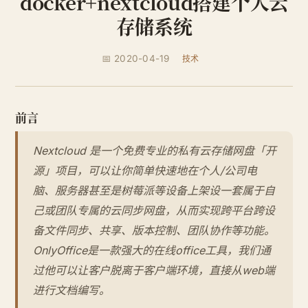
docker+nextcloud搭建个人云
存储系统
📅 2020-04-19
技术
前言
Nextcloud 是一个免费专业的私有云存储网盘「开
源」项目，可以让你简单快速地在个人/公司电
脑、服务器甚至是树莓派等设备上架设一套属于自
己或团队专属的云同步网盘，从而实现跨平台跨设
备文件同步、共享、版本控制、团队协作等功能。
OnlyOffice是一款强大的在线office工具，我们通
过他可以让客户脱离于客户端环境，直接从web端
进行文档编写。