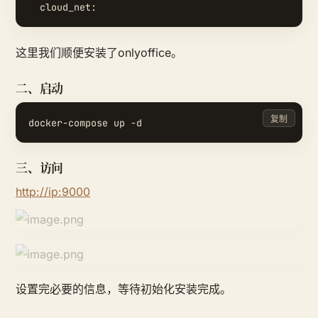
这里我们顺便安装了onlyoffice。
二、启动
复制
三、访问
http://ip:9000
设置完必要的信息，等待初始化安装完成。