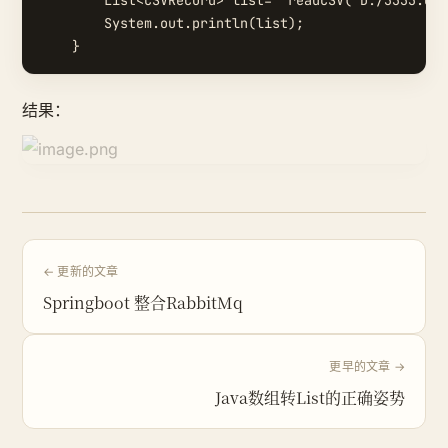
        System.out.println(list);

结果：
← 更新的文章
Springboot 整合RabbitMq
更早的文章 →
Java数组转List的正确姿势