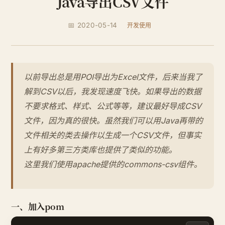
Java导出CSV文件
📅 2020-05-14
开发使用
以前导出总是用POI导出为Excel文件，后来当我了
解到CSV以后，我发现速度飞快。如果导出的数据
不要求格式、样式、公式等等，建议最好导成CSV
文件，因为真的很快。虽然我们可以用Java再带的
文件相关的类去操作以生成一个CSV文件，但事实
上有好多第三方类库也提供了类似的功能。
这里我们使用apache提供的commons-csv组件。
一、加入pom