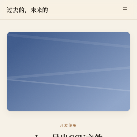
过去的，未来的
☰
开发使用