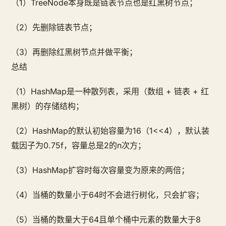
（1）TreeNode本身既是链表节点也是红黑树节点；
（2）先删除链表节点；
（3）再删除红黑树节点并做平衡；
总结
（1）HashMap是一种散列表，采用（数组 + 链表 + 红
黑树）的存储结构；
（2）HashMap的默认初始容量为16（1<<4），默认装
载因子为0.75f，容量总是2的n次方；
（3）HashMap扩容时每次容量变为原来的两倍；
（4）当桶的数量小于64时不会进行树化，只会扩容；
（5）当桶的数量大于64且单个桶中元素的数量大于8