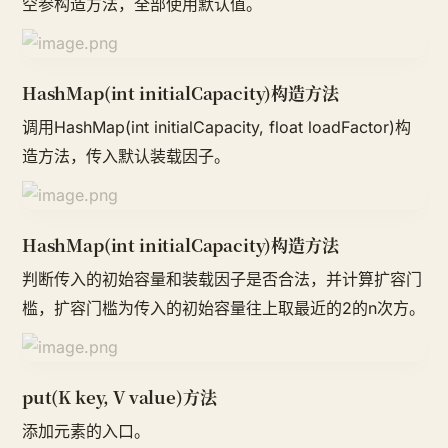
空参构造方法，全部使用默认值。
HashMap(int initialCapacity)构造方法
调用HashMap(int initialCapacity, float loadFactor)构
造方法，传入默认装载因子。
HashMap(int initialCapacity)构造方法
判断传入的初始容量和装载因子是否合法，并计算扩容门
槛，扩容门槛为传入的初始容量往上取最近的2的n次方。
put(K key, V value)方法
添加元素的入口。