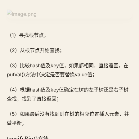
（1）寻找根节点；
（2）从根节点开始查找；
（3）比较hash值及key值，如果都相同，直接返回，在
putVal()方法中决定是否要替换value值；
（4）根据hash值及key值确定在树的左子树还是右子树
查找，找到了直接返回；
（5）如果最后没有找到则在树的相应位置插入元素，并
做平衡；
treeifyBin()方法