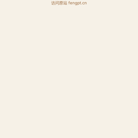
访问原站 fengpt.cn