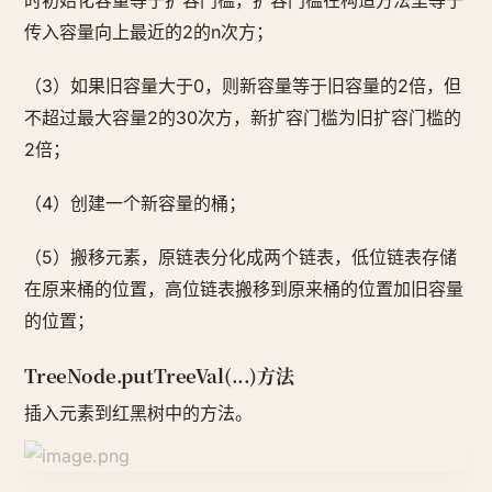
时初始化容量等于扩容门槛，扩容门槛在构造方法里等于
传入容量向上最近的2的n次方；
（3）如果旧容量大于0，则新容量等于旧容量的2倍，但
不超过最大容量2的30次方，新扩容门槛为旧扩容门槛的
2倍；
（4）创建一个新容量的桶；
（5）搬移元素，原链表分化成两个链表，低位链表存储
在原来桶的位置，高位链表搬移到原来桶的位置加旧容量
的位置；
TreeNode.putTreeVal(...)方法
插入元素到红黑树中的方法。