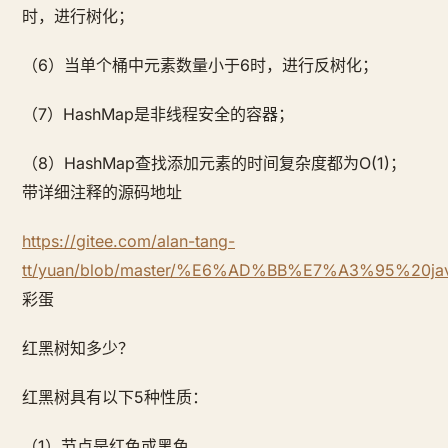
时，进行树化；
（6）当单个桶中元素数量小于6时，进行反树化；
（7）HashMap是非线程安全的容器；
（8）HashMap查找添加元素的时间复杂度都为O(1)；
带详细注释的源码地址
https://gitee.com/alan-tang-
tt/yuan/blob/master/%E6%AD%BB%E7%A3%95%20
彩蛋
红黑树知多少？
红黑树具有以下5种性质：
（1）节点是红色或黑色。