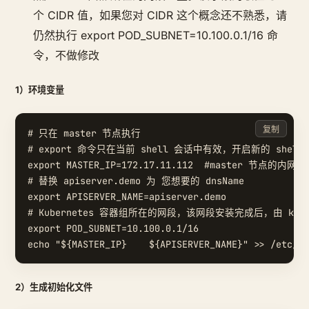
个 CIDR 值，如果您对 CIDR 这个概念还不熟悉，请
仍然执行 export POD_SUBNET=10.100.0.1/16 命
令，不做修改
1）环境变量
复制
# 只在 master 节点执行

# export 命令只在当前 shell 会话中有效，开启新的 she
export MASTER_IP=172.17.11.112  #master 节点的内网IP

# 替换 apiserver.demo 为 您想要的 dnsName

export APISERVER_NAME=apiserver.demo

# Kubernetes 容器组所在的网段，该网段安装完成后，由 ku
export POD_SUBNET=10.100.0.1/16

2）生成初始化文件