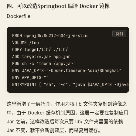
四、可以改造Springboot 编译 Docker 镜像
Dockerfile
复制
FROM openjdk:8u212-b04-jre-slim

VOLUME /tmp

COPY target/lib/ ./lib/

ADD target/*.jar app.jar

RUN sh -c 'touch /app.jar'

ENV JAVA_OPTS="-Duser.timezone=Asia/Shanghai"

ENV APP_OPTS=""

这里新增了一层指令，作用为将 lib 文件夹复制到镜像之
中，由于 Docker 缓存机制原因，这层一定要在复制应用
Jar 之前，这样改造后每次只要 lib/ 文件夹里面的依赖
Jar 不变，就不会新创建层，而是复用缓存。