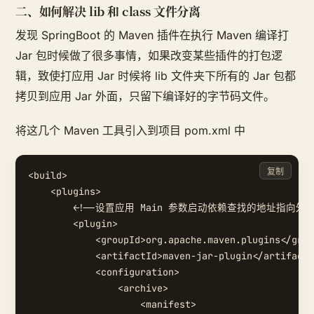
二、如何解决 lib 和 class 文件分离
发现 SpringBoot 的 Maven 插件在执行 Maven 编译打
Jar 包时候做了很多事情，如果改变某些插件的打包逻
辑，致使打应用 Jar 时候将 lib 文件夹下所有的 Jar 包都
拷贝到应用 Jar 外面，只留下编译好的字节码文件。
将这几个 Maven 工具引入到项目 pom.xml 中
复制
<build>

    <plugins>

        <!--设置应用 Main 参数启动依赖查找的地址指向外部 
        <plugin>

            <groupId>org.apache.maven.plugins</grou
            <artifactId>maven-jar-plugin</artifactI
            <configuration>

                <archive>

                    <manifest>
