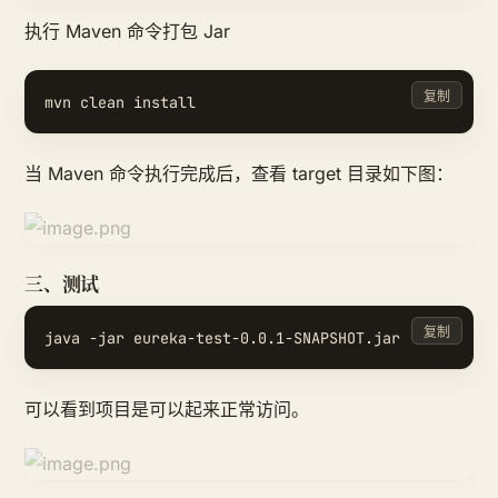
执行 Maven 命令打包 Jar
复制
当 Maven 命令执行完成后，查看 target 目录如下图：
三、测试
复制
可以看到项目是可以起来正常访问。