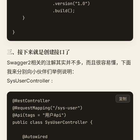
                .version("1.0")

                .build();

    }

三、接下来就是创建接口了
Swagger2相关的注解其实并不多，而且很容易懂，下面
我来分别向小伙伴们举例说明：
SysUserController :
复制
@RestController

@RequestMapping("/sys-user")

@Api(tags = "用户Api")

public class SysUserController {

    @Autowired
