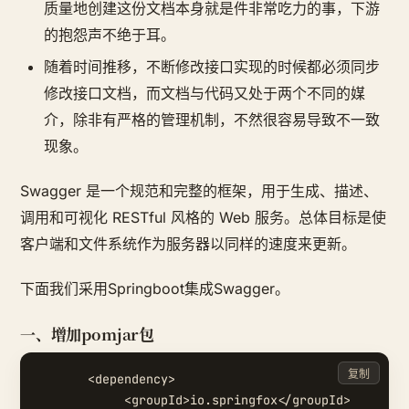
质量地创建这份文档本身就是件非常吃力的事，下游
的抱怨声不绝于耳。
随着时间推移，不断修改接口实现的时候都必须同步
修改接口文档，而文档与代码又处于两个不同的媒
介，除非有严格的管理机制，不然很容易导致不一致
现象。
Swagger 是一个规范和完整的框架，用于生成、描述、
调用和可视化 RESTful 风格的 Web 服务。总体目标是使
客户端和文件系统作为服务器以同样的速度来更新。
下面我们采用Springboot集成Swagger。
一、增加pomjar包
复制
       <dependency>

            <groupId>io.springfox</groupId>
