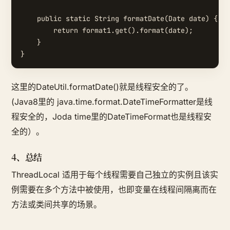
    public static String formatDate(Date date) {

        return format1.get().format(date);

    }

这里的DateUtil.formatDate()就是线程安全的了。
(Java8里的 java.time.format.DateTimeFormatter是线
程安全的，Joda time里的DateTimeFormat也是线程安
全的）。
4、总结
ThreadLocal 适用于每个线程需要自己独立的实例且该实
例需要在多个方法中被使用，也即变量在线程间隔离而在
方法或类间共享的场景。