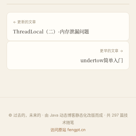
← 更新的文章
ThreadLocal（二）-内存泄漏问题
更早的文章 →
undertow简单入门
© 过去的，未来的 · 由 Java 动态博客静态化改版而成 · 共
297
篇技
术随笔
访问原站 fengpt.cn