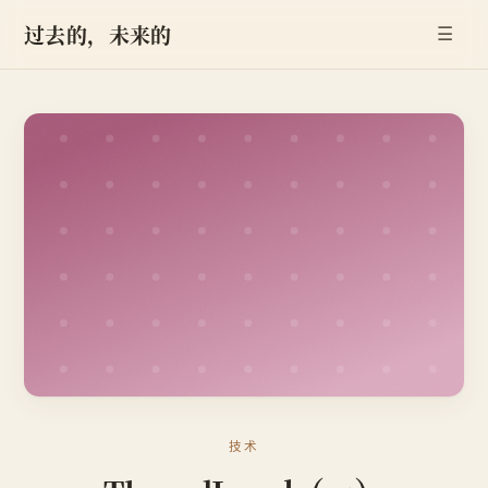
过去的，未来的
☰
技术