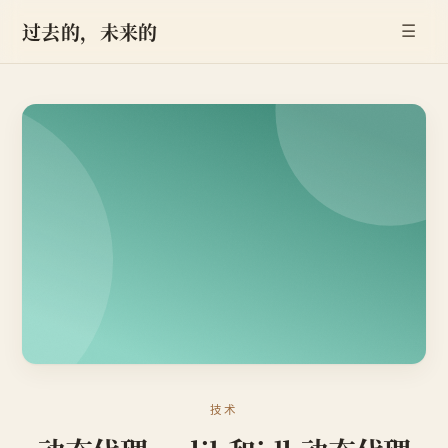
过去的，未来的
☰
技术