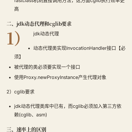
fastclass机制直接调用方法，这方面cglib执行效率更
高
二、jdk动态代理和cglib要求
1）
jdk动态代理
动态代理类实现InvocationHandler接口【必
须】
被代理的类必须要实现一个接口
使用Proxy.newProxyInstance产生代理对象
2）cglib要求
jdk动态代理类库中已有，而cglib必须加入第三方依
赖(cglib、asm)
三、速率上的区别