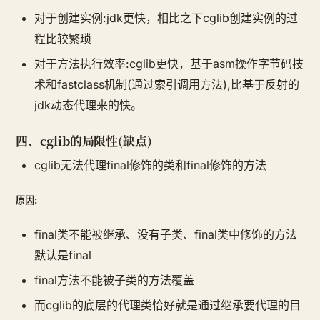
对于创建实例:jdk更快，相比之下cglib创建实例的过
程比较繁琐
对于方法执行效率:cglib更快，基于asm操作字节码技
术和fastclass机制(通过索引调用方法),比基于反射的
jdk动态代理来的快。
四、cglib的局限性(缺点)
cglib无法代理final修饰的类和final修饰的方法
原因:
final类不能被继承、没有子类、final类中修饰的方法
默认是final
final方法不能被子类的方法覆盖
而cglib的底层的代理类恰好就是通过继承要代理的目