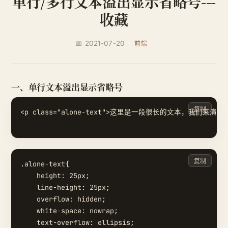
单行/多行文本溢出显示省略号---
收藏
📅 2021-07-20
前端
一、单行文本溢出显示省略号
复制
<p class="alone-text">这里是一段很长的文本，
复制
.alone-text{

    height: 25px;

    line-height: 25px;

    overflow: hidden;

    white-space: nowrap;

    text-overflow: ellipsis;
