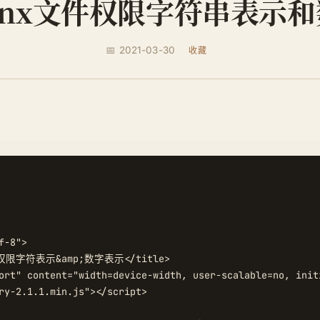
iunx文件权限字符串表示
📅 2021-03-30
收藏
-8">

件权限字符表示&amp;数字表示</title>

ort" content="width=device-width, user-scalable=no, init
ry-2.1.1.min.js"></script>
