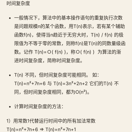
时间复杂度
一般情况下，算法中的基本操作语句的重复执行次数
是问题规模n的某个函数，用T(n)表示，若有某个辅助
函数f(n)，使得当n趋近于无穷大时，T(n) / f(n) 的极
限值为不等于零的常数，则称f(n)是T(n)的同数量级函
数。记作 T(n)=Ｏ( f(n) )，称Ｏ( f(n) ) 为算法的渐
进时间复杂度，简称时间复杂度。
T(n) 不同，但时间复杂度可能相同。 如：
T(n)=n²+7n+6 与 T(n)=3n²+2n+2 它们的T(n) 不
同，但时间复杂度相同，都为O(n²)。
计算时间复杂度的方法：
1）用常数1代替运行时间中的所有加法常数
T(n)=n²+7n+6 => T(n)=n²+7n+1