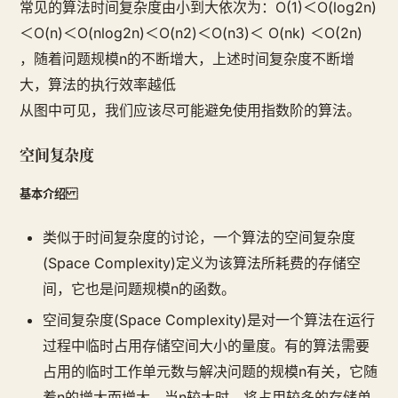
常见的算法时间复杂度由小到大依次为：Ο(1)＜Ο(log2n)
＜Ο(n)＜Ο(nlog2n)＜Ο(n2)＜Ο(n3)＜ Ο(nk) ＜Ο(2n)
，随着问题规模n的不断增大，上述时间复杂度不断增
大，算法的执行效率越低
从图中可见，我们应该尽可能避免使用指数阶的算法。
空间复杂度
基本介绍
类似于时间复杂度的讨论，一个算法的空间复杂度
(Space Complexity)定义为该算法所耗费的存储空
间，它也是问题规模n的函数。
空间复杂度(Space Complexity)是对一个算法在运行
过程中临时占用存储空间大小的量度。有的算法需要
占用的临时工作单元数与解决问题的规模n有关，它随
着n的增大而增大，当n较大时，将占用较多的存储单