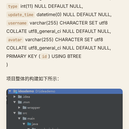
int(11) NULL DEFAULT NULL,
type
datetime(0) NULL DEFAULT NULL,
update_time
varchar(255) CHARACTER SET utf8
username
COLLATE utf8_general_ci NULL DEFAULT NULL,
varchar(255) CHARACTER SET utf8
avatar
COLLATE utf8_general_ci NULL DEFAULT NULL,
PRIMARY KEY (
) USING BTREE
id
)
项目整体的构建如下所示：