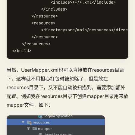
                <include>**/*.xml</include>

            </includes>

        </resource>

        <resource>

            <directory>src/main/resources</director
        </resource>

    </resources>

当然，UserMapper.xml也可以直接放在resources目录
下，这样就不用担心打包时被忽略了，但是放在
resources目录下，又不能自动被扫描到，需要添加额外
配置。例如我在resources目录下创建mapper目录用来放
mapper文件，如下：