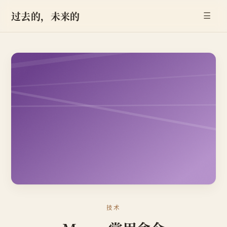
过去的，未来的
☰
技术