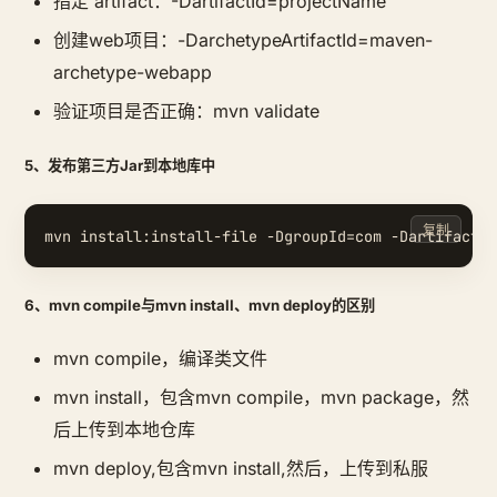
指定 artifact：-DartifactId=projectName
创建web项目：-DarchetypeArtifactId=maven-
archetype-webapp
验证项目是否正确：mvn validate
5、发布第三方Jar到本地库中
复制
6、mvn compile与mvn install、mvn deploy的区别
mvn compile，编译类文件
mvn install，包含mvn compile，mvn package，然
后上传到本地仓库
mvn deploy,包含mvn install,然后，上传到私服