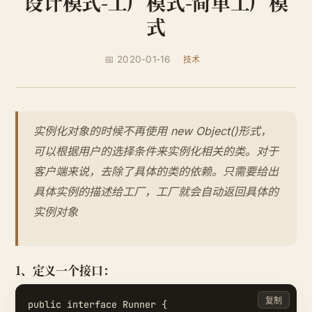
设计模式-工厂模式-简单工厂模
式
📅 2020-01-16
技术
实例化对象的时候不再使用 new Object()形式，
可以根据用户的选择条件来实例化相关的类。对于
客户端来说，去除了具体的类的依赖。只需要给出
具体实例的描述给工厂，工厂就会自动返回具体的
实例对象
1、定义一个接口：
复制
public interface Runner {
