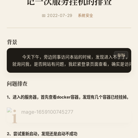
记一次服务挂机的排查
📅 2022-07-29
系统安全
背景
复制
    今天下午，旁边同事访问本站的时候，发现进入不了了，

问题排查
1、进入的服务器，首先查看docker容器，发现有几个容器已经挂掉。
2、尝试重新启动，发现还是启动不成功