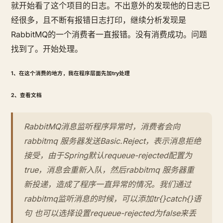
就开始看了这个项目的日志。不出意外的发现他的日志已
经很多，且不断有报错日志打印，继续分析发现是
RabbitMQ的一个消费者一直报错。没有消费成功。问题
找到了。开始处理。
1、在这个消费的地方，我在程序层面先加try处理
2、查看文档
RabbitMQ消息监听程序异常时，消费者会向
rabbitmq 服务器发送Basic.Reject，表示消息拒绝
接受，由于Spring默认requeue-rejected配置为
true，消息会重新入队，然后rabbitmq 服务器重
新投递，造成了程序一直异常的情况。我们通过
rabbitmq监听消息的时候，可以添加tr{}catch{}语
句 也可以选择设置requeue-rejected为false来丢