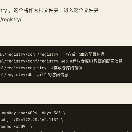
istry ，这个将作为根文件夹。进入这个文件夹：
/registry/
ocal/registry/conf/registry   #存放仓库的配置信息

ocal/registry/conf/registry-web #存放仓库UI界面的配置信息

ocal/registry/registry  #存放仓库的镜像

-newkey rsa:4096 -days 365 \

subj "/CN=172.28.162.113" \

nodes -x509  \
