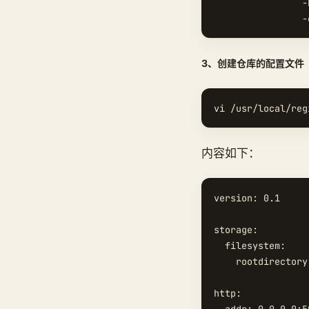
                -
3、创建仓库的配置文件
内容如下：
version: 0.1

storage:

  filesystem:

    rootdirectory
http:
