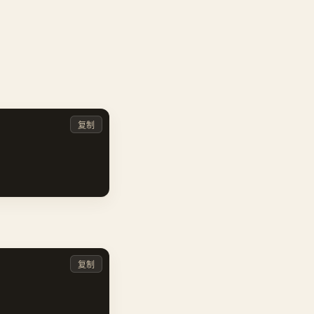
复制
复制