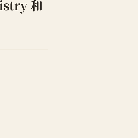
istry 和