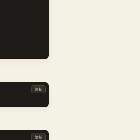
复制
复制