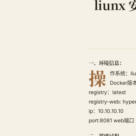
liunx 
一、环境信息：
操
作系统：liu
Docker版
registry：latest
registry-web: hype
ip：10.10.10.10
port:8081 web端
二、搭建过程