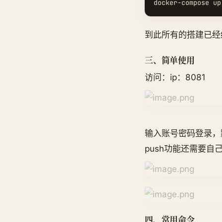
到此所有的搭建已经
三、简单使用
访问：ip：8081
输入账号密码登录，默
push功能还需要自
四、常用命令