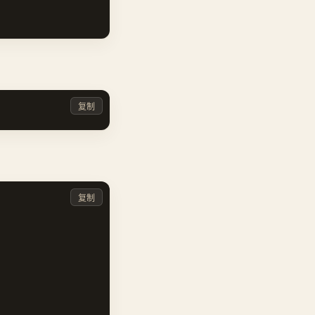
复制
复制