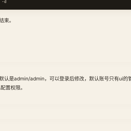
结束。
认是admin/admin，可以登录后修改，默认账号只有ui
己配置权限。