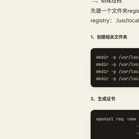
先建一个文件夹reg
registry： /usr/local
1、创建相关文件夹
mkdir -p /usr/l
mkdir -p /usr/l
mkdir -p /usr/l
2、生成证书
openssl req -new 
                -
                -