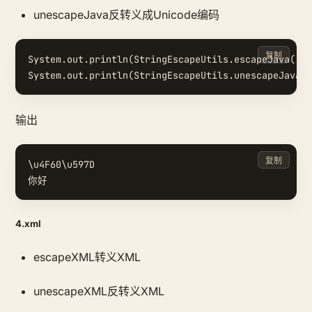
unescapeJava反转义成Unicode编码
复制
System.out.println(StringEscapeUtils.escapeJava("你
输出
复制
\u4F60\u597D

4.xml
escapeXML转义XML
unescapeXML反转义XML