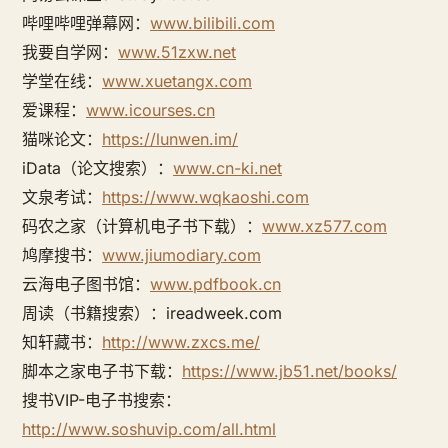
哔哩哔哩弹幕网：
www.bilibili.com
我要自学网：
www.51zxw.net
学堂在线：
www.xuetangx.com
爱课程：
www.icourses.cn
猫咪论文：
https://lunwen.im/
iData（论文搜索）：
www.cn-ki.net
文泉考试：
https://www.wqkaoshi.com
码农之家（计算机电子书下载）：
www.xz577.com
鸠摩搜书：
www.jiumodiary.com
云海电子图书馆：
www.pdfbook.cn
周读（书籍搜索）：ireadweek.com
知轩藏书：
http://www.zxcs.me/
脚本之家电子书下载：
https://www.jb51.net/books/
搜书VIP-电子书搜索：
http://www.soshuvip.com/all.html