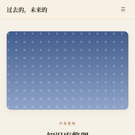
过去的，未来的
☰
开发使用