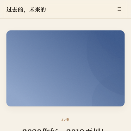
过去的，未来的
☰
心情